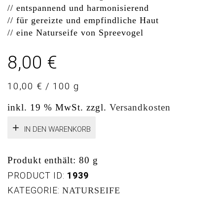
// entspannend und harmonisierend
// für gereizte und empfindliche Haut
// eine Naturseife von Spreevogel
8,00
€
10,00
€
/
100
g
inkl. 19 % MwSt.
zzgl.
Versandkosten
IN DEN WARENKORB
Produkt enthält: 80
g
PRODUCT ID:
1939
KATEGORIE:
NATURSEIFE