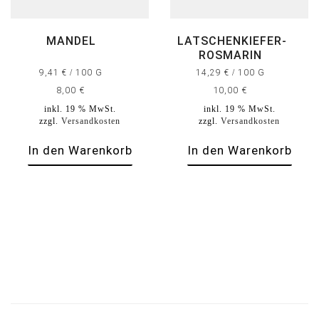
MANDEL
LATSCHENKIEFER-
ROSMARIN
9,41
€
/
100
G
14,29
€
/
100
G
8,00
€
10,00
€
inkl. 19 % MwSt.
inkl. 19 % MwSt.
zzgl.
Versandkosten
zzgl.
Versandkosten
In den Warenkorb
In den Warenkorb