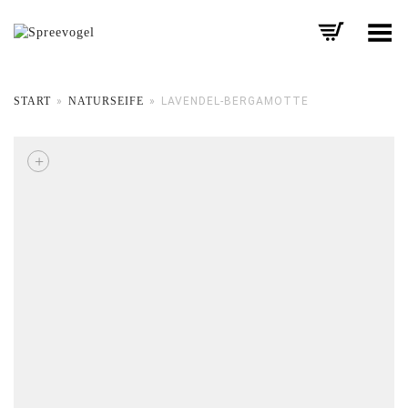
Toggle Menu
START
»
NATURSEIFE
»
LAVENDEL-BERGAMOTTE
+