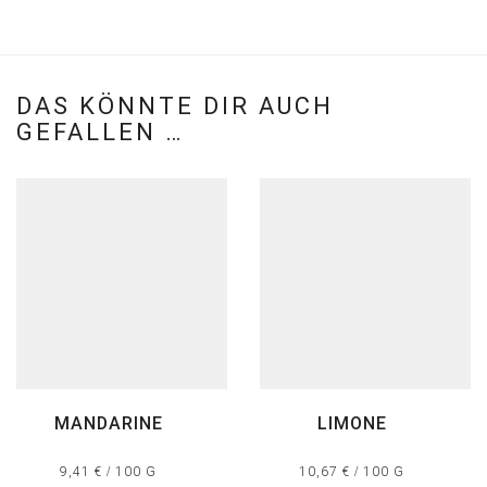
DAS KÖNNTE DIR AUCH
GEFALLEN …
MANDARINE
LIMONE
9,41
€
/
100
G
10,67
€
/
100
G